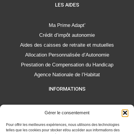
LES AIDES
Ma Prime Adapt’
Crédit d’impôt autonomie
Aides des caisses de retraite et mutuelles
Allocation Personnalisée d’Autonomie
Prestation de Compensation du Handicap
Agence Nationale de l’Habitat
INFORMATIONS
Politique de confidentialité
Gérer le consentement
Mentions légales
Pour offrir les meilleures expériences, nous utilisons des technologies
telles que les cookies pour stocker et/ou accéder aux informations des
CONFORT ET PROJET