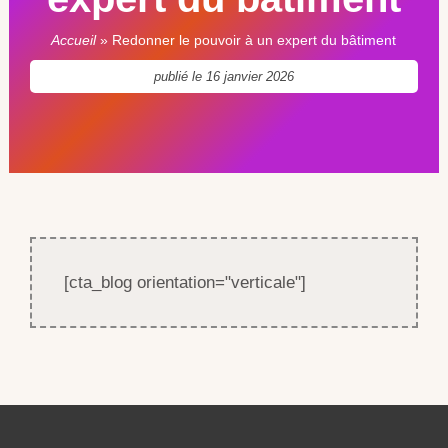
Accueil
»
Redonner le pouvoir à un expert du bâtiment
publié le
16 janvier 2026
[cta_blog orientation="verticale"]